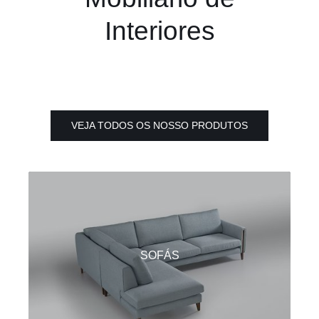
Interiores
VEJA TODOS OS NOSSO PRODUTOS
SOFÁS