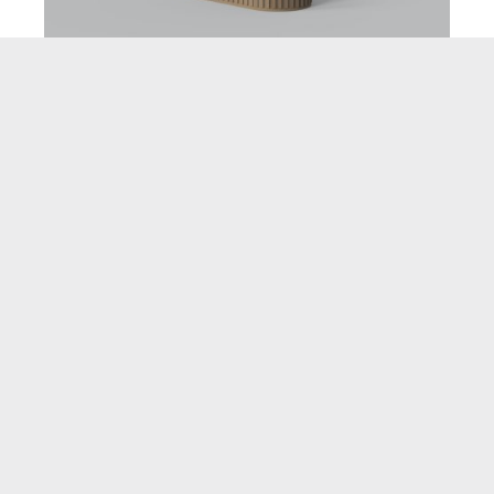
Siga-nos nas redes
sociais!
FOLLOW US