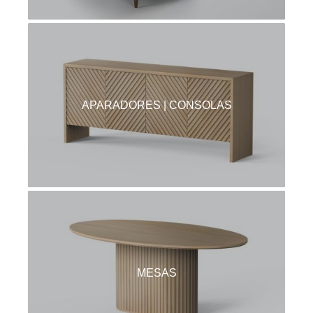
APARADORES | CONSOLAS
MESAS